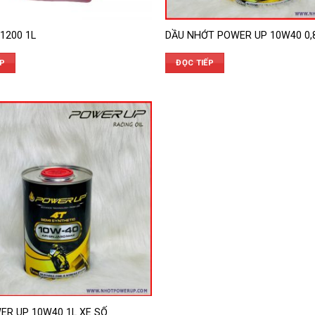
1200 1L
DẦU NHỚT POWER UP 10W40 0,
ẾP
ĐỌC TIẾP
ER UP 10W40 1L XE SỐ