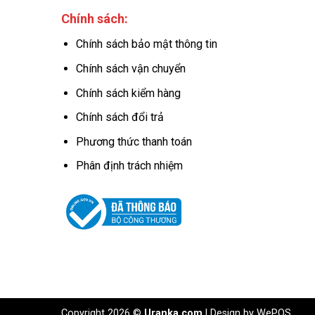
Chính sách:
Chính sách bảo mật thông tin
Chính sách vận chuyển
Chính sách kiểm hàng
Chính sách đổi trả
Phương thức thanh toán
Phân định trách nhiệm
Copyright 2026 ©
Uranka.com
| Design by
WePOS