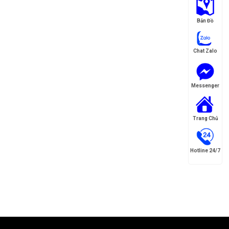
Bản Đồ
Chat Zalo
Messenger
Trang Chủ
Hotline 24/7