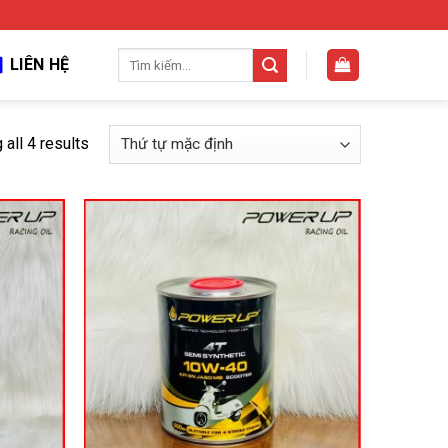
Tìm
LIÊN HỆ
kiếm:
all 4 results