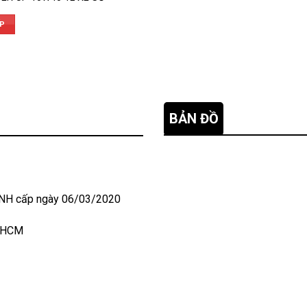
ẾP
BẢN ĐỒ
NH cấp ngày 06/03/2020
P HCM