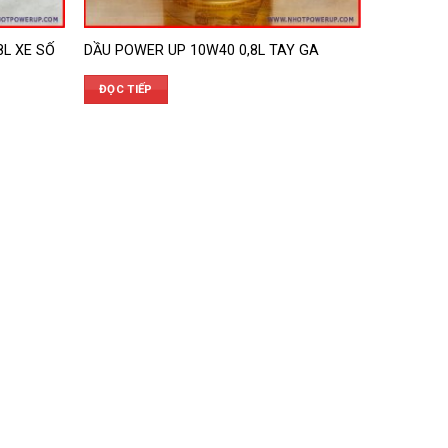
8L XE SỐ
DẦU POWER UP 10W40 0,8L TAY GA
ĐỌC TIẾP