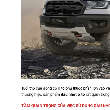
Tuổi thọ của động cơ ô tô phụ thuộc phần lớn vào vi
thương hiệu, sản phẩm
dầu nhớt ô tô
rất quan trọng
TẦM QUAN TRỌNG CỦA VIỆC SỬ DỤNG DẦU NH