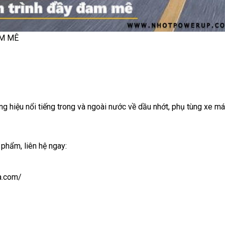
AM MÊ
 hiệu nổi tiếng trong và ngoài nước về dầu nhớt, phụ tùng xe m
 phẩm, liên hệ ngay:
ka.com/