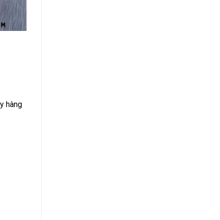
áy hàng