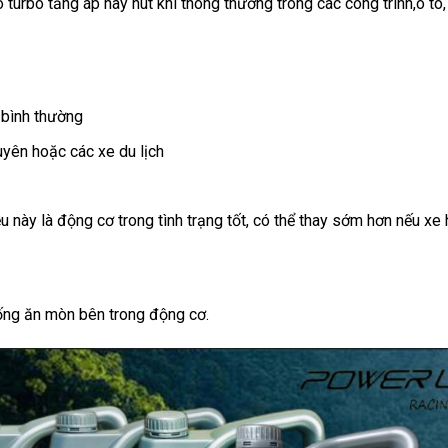
rbo tăng áp hay hút khí thông thường trong các công trình,ô tô, 
 bình thường
uyên hoặc các xe du lịch
 này là động cơ trong tình trạng tốt, có thể thay sớm hơn nếu xe 
ng ăn mòn bên trong động cơ.