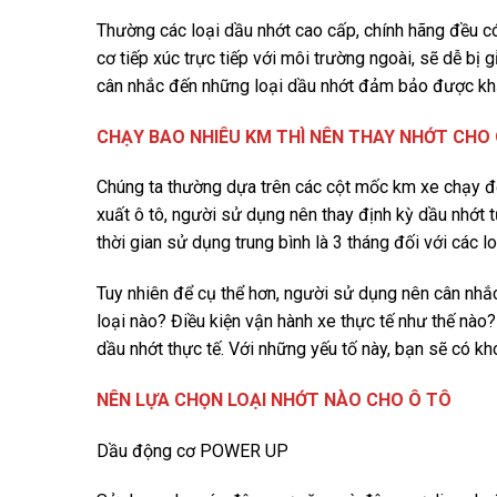
Thường các loại dầu nhớt cao cấp, chính hãng đều có
cơ tiếp xúc trực tiếp với môi trường ngoài, sẽ dễ bị
cân nhắc đến những loại dầu nhớt đảm bảo được kh
CHẠY BAO NHIÊU KM THÌ NÊN THAY NHỚT CHO 
Chúng ta thường dựa trên các cột mốc km xe chạy để
xuất ô tô, người sử dụng nên thay định kỳ dầu nhớt
thời gian sử dụng trung bình là 3 tháng đối với các lo
Tuy nhiên để cụ thể hơn, người sử dụng nên cân nhắ
loại nào? Điều kiện vận hành xe thực tế như thế nào
dầu nhớt thực tế. Với những yếu tố này, bạn sẽ có kho
NÊN LỰA CHỌN LOẠI NHỚT NÀO CHO Ô TÔ
Dầu động cơ POWER UP