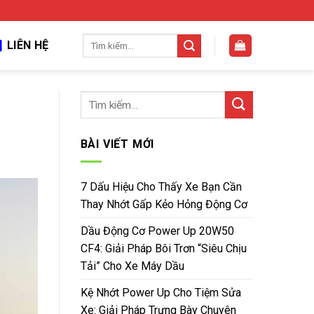
Tìm
LIÊN HỆ
kiếm:
BÀI VIẾT MỚI
7 Dấu Hiệu Cho Thấy Xe Bạn Cần
Thay Nhớt Gấp Kẻo Hỏng Động Cơ
Dầu Động Cơ Power Up 20W50
CF4: Giải Pháp Bôi Trơn “Siêu Chịu
Tải” Cho Xe Máy Dầu
Kệ Nhớt Power Up Cho Tiệm Sửa
Xe: Giải Pháp Trưng Bày Chuyên