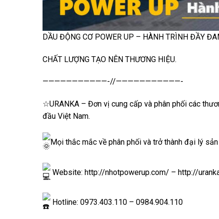
DẦU ĐỘNG CƠ POWER UP – HÀNH TRÌNH ĐẦY Đ
CHẤT LƯỢNG TẠO NÊN THƯƠNG HIỆU.
———————————-//———————————-
☆URANKA – Đơn vị cung cấp và phân phối các thương
đầu Việt Nam.
Mọi thắc mắc về phân phối và trở thành đại lý sản
Website:
http://nhotpowerup.com/
–
http://uran
Hotline: 0973.403.110 – 0984.904.110