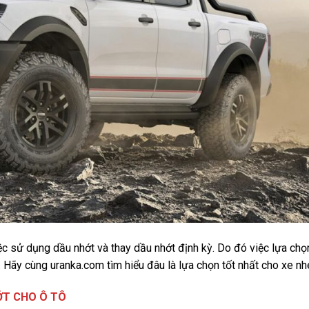
ệc sử dụng dầu nhớt và thay dầu nhớt định kỳ. Do đó việc lựa chọ
. Hãy cùng uranka.com tìm hiểu đâu là lựa chọn tốt nhất cho xe nh
ỚT CHO Ô TÔ