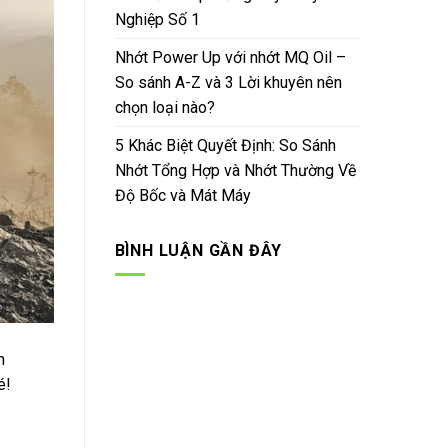
Nghiệp Số 1
Nhớt Power Up với nhớt MQ Oil –
So sánh A-Z và 3 Lời khuyên nên
chọn loại nào?
5 Khác Biệt Quyết Định: So Sánh
Nhớt Tổng Hợp và Nhớt Thường Về
Độ Bốc và Mát Máy
BÌNH LUẬN GẦN ĐÂY
n
é!