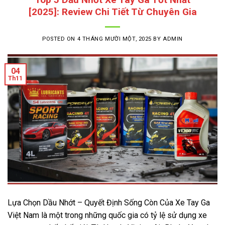
[2025]: Review Chi Tiết Từ Chuyên Gia
POSTED ON
4 THÁNG MƯỜI MỘT, 2025
BY
ADMIN
04
Th11
Lựa Chọn Dầu Nhớt – Quyết Định Sống Còn Của Xe Tay Ga
Việt Nam là một trong những quốc gia có tỷ lệ sử dụng xe