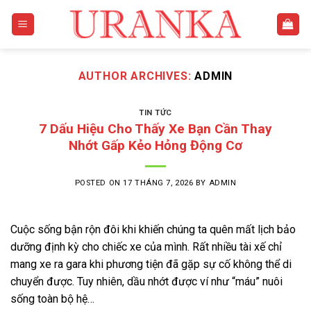
Skip
to
content
AUTHOR ARCHIVES:
ADMIN
TIN TỨC
7 Dấu Hiệu Cho Thấy Xe Bạn Cần Thay
Nhớt Gấp Kẻo Hỏng Động Cơ
POSTED ON
17 THÁNG 7, 2026
BY
ADMIN
Cuộc sống bận rộn đôi khi khiến chúng ta quên mất lịch bảo
dưỡng định kỳ cho chiếc xe của mình. Rất nhiều tài xế chỉ
mang xe ra gara khi phương tiện đã gặp sự cố không thể di
chuyển được. Tuy nhiên, dầu nhớt được ví như “máu” nuôi
sống toàn bộ hệ…