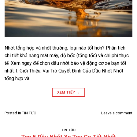
Nhớt tổng hợp và nhớt thường, loại nào tốt hơn? Phân tích
chi tiết khả năng mát máy, độ bốc (tăng tốc) và chi phí thực
tế. Xem ngay để chọn dầu nhớt bảo vệ động cơ xe bạn tốt
nhất. I. Giới Thiệu: Vai Trò Quyết Định Của Dầu Nhớt Nhớt
tổng hợp và…
XEM TIẾP
→
Posted in
TIN TỨC
Leave a comment
TIN TỨC
Top 5 Dầu Nhớt Xe Tay Ga Tốt Nhất