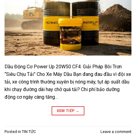
Dầu Động Cơ Power Up 20W50 CF4: Giải Pháp Bôi Trơn
“Siêu Chịu Tải” Cho Xe Máy Dầu Bạn đang đau đầu vì đội xe
tải, xe công trình thường xuyên bị nóng máy, tụt áp suất dầu
khi chạy đường dài hay chở quá tải? Chi phí bảo dưỡng
động cơ ngày càng tăng…
XEM TIẾP
→
Posted in
TIN TỨC
Leave a comment