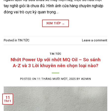
tay nghề giỏi là chưa đủ. Hình ảnh cửa hàng chuyên nghiệp
đóng vai trò cực kỳ quan trọng…
XEM TIẾP
→
Posted in
TIN TỨC
Leave a comment
TIN TỨC
Nhớt Power Up với nhớt MQ Oil – So sánh
A-Z và 3 Lời khuyên nên chọn loại nào?
POSTED ON
11 THÁNG MƯỜI MỘT, 2025
BY
ADMIN
11
Th11