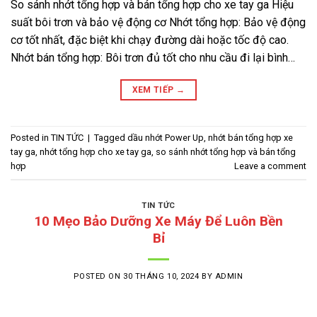
So sánh nhớt tổng hợp và bán tổng hợp cho xe tay ga Hiệu
suất bôi trơn và bảo vệ động cơ Nhớt tổng hợp: Bảo vệ động
cơ tốt nhất, đặc biệt khi chạy đường dài hoặc tốc độ cao.
Nhớt bán tổng hợp: Bôi trơn đủ tốt cho nhu cầu đi lại bình…
XEM TIẾP
→
Posted in
TIN TỨC
|
Tagged
dầu nhớt Power Up
,
nhớt bán tổng hợp xe
tay ga
,
nhớt tổng hợp cho xe tay ga
,
so sánh nhớt tổng hợp và bán tổng
hợp
Leave a comment
TIN TỨC
10 Mẹo Bảo Dưỡng Xe Máy Để Luôn Bền
Bỉ
POSTED ON
30 THÁNG 10, 2024
BY
ADMIN