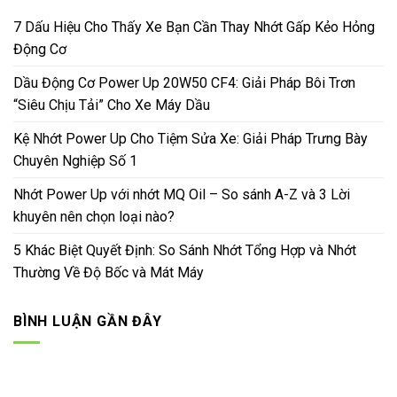
7 Dấu Hiệu Cho Thấy Xe Bạn Cần Thay Nhớt Gấp Kẻo Hỏng
Động Cơ
Dầu Động Cơ Power Up 20W50 CF4: Giải Pháp Bôi Trơn
“Siêu Chịu Tải” Cho Xe Máy Dầu
Kệ Nhớt Power Up Cho Tiệm Sửa Xe: Giải Pháp Trưng Bày
Chuyên Nghiệp Số 1
Nhớt Power Up với nhớt MQ Oil – So sánh A-Z và 3 Lời
khuyên nên chọn loại nào?
5 Khác Biệt Quyết Định: So Sánh Nhớt Tổng Hợp và Nhớt
Thường Về Độ Bốc và Mát Máy
BÌNH LUẬN GẦN ĐÂY