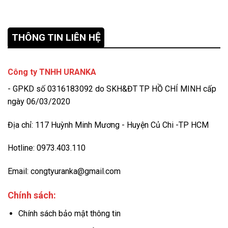
THÔNG TIN LIÊN HỆ
Công ty TNHH URANKA
- GPKD số 0316183092 do SKH&ĐT TP HỒ CHÍ MINH cấp
ngày 06/03/2020
Địa chỉ: 117 Huỳnh Minh Mương - Huyện Củ Chi -TP HCM
Hotline: 0973.403.110
Email: congtyuranka@gmail.com
Chính sách:
Chính sách bảo mật thông tin