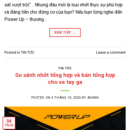
sát vượt trội”… Nhưng đâu mới là loại nhớt thực sự phù hợp
và đáng tiền cho động cơ của bạn? Nếu bạn từng nghe đến
Power Up – thương…
XEM TIẾP
→
Posted in
TIN TỨC
Leave a comment
TIN TỨC
So sánh nhớt tổng hợp và bán tổng hợp
cho xe tay ga
POSTED ON
4 THÁNG 10, 2025
BY
ADMIN
04
Th10