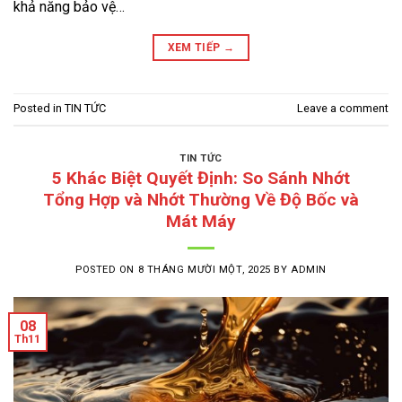
khả năng bảo vệ…
XEM TIẾP
→
Posted in
TIN TỨC
Leave a comment
TIN TỨC
5 Khác Biệt Quyết Định: So Sánh Nhớt
Tổng Hợp và Nhớt Thường Về Độ Bốc và
Mát Máy
POSTED ON
8 THÁNG MƯỜI MỘT, 2025
BY
ADMIN
08
Th11