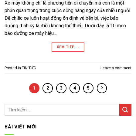
Xe máy không chỉ là phương tiện di chuyển mà còn là một
phần quan trọng trong cuộc sống hàng ngày của nhiều người.
Để chiếc xe luôn hoạt động ổn định và bền bỉ, việc bảo
dưỡng định kỳ là điều không thể thiếu. Dưới đây là 10 mẹo
bảo dưỡng xe máy hiệu…
XEM TIẾP
→
Posted in
TIN TỨC
Leave a comment
1
2
3
4
5
BÀI VIẾT MỚI