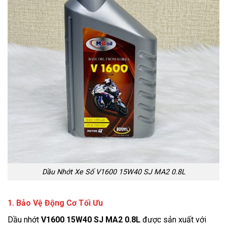
Dầu Nhớt Xe Số V1600 15W40 SJ MA2 0.8L
1. Bảo Vệ Động Cơ Tối Ưu
Dầu nhớt
V1600 15W40 SJ MA2 0.8L
được sản xuất với