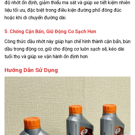
độ nhớt ổn định, giảm thiểu ma sát và giúp xe tiết kiệm nhiên
liệu tối ưu, đặc biệt trong điều kiện đường phố đông đúc
hoặc khi di chuyển đường dài.
5. Chống Cặn Bẩn, Giữ Động Cơ Sạch Hơn
Công thức dầu nhớt này giúp hạn chế hình thành cặn bẩn, bùn
dầu trong động cơ, giữ cho động cơ luôn sạch sẽ, kéo dài
tuổi thọ và giúp xe vận hành ổn định hơn.
Hướng Dẫn Sử Dụng