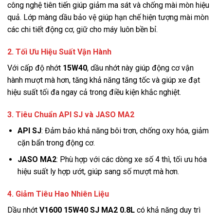
công nghệ tiên tiến giúp giảm ma sát và chống mài mòn hiệu
quả. Lớp màng dầu bảo vệ giúp hạn chế hiện tượng mài mòn
các chi tiết động cơ, giữ cho máy luôn bền bỉ.
2. Tối Ưu Hiệu Suất Vận Hành
Với cấp độ nhớt
15W40
, dầu nhớt này giúp động cơ vận
hành mượt mà hơn, tăng khả năng tăng tốc và giúp xe đạt
hiệu suất tối đa ngay cả trong điều kiện khắc nghiệt.
3. Tiêu Chuẩn API SJ và JASO MA2
API SJ
: Đảm bảo khả năng bôi trơn, chống oxy hóa, giảm
cặn bẩn trong động cơ.
JASO MA2
: Phù hợp với các dòng xe số 4 thì, tối ưu hóa
hiệu suất ly hợp ướt, giúp sang số mượt mà hơn.
4. Giảm Tiêu Hao Nhiên Liệu
Dầu nhớt
V1600 15W40 SJ MA2 0.8L
có khả năng duy trì