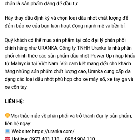
chắn là sản phẩm đáng để đầu tư.
Hãy thay dầu định kỳ và chọn loại dầu nhớt chất lượng để
đảm bảo xe của bạn luôn hoạt động mạnh mẽ và bền bỉ.
Quý khách có thể mua sản phẩm tại các đại lý phân phối
chính hãng như URANKA. Công ty TNHH Uranka là nhà phân
phối chính thức các sản phẩm dầu nhớt Power Up nhập khẩu
từ Malaysia tại Việt Nam. Với cam kết mang đến cho khách
hàng những sản phẩm chất lượng cao, Uranka cung cấp đa
dạng các loại dầu nhớt phù hợp cho xe máy số, xe tay ga và
xe côn tay.
LIÊN HỆ:
Mọi thắc mắc về phân phối và trở thành đại lý sản phẩm,
liên hệ ngay:
Website:
https://uranka.com/
Hotline: 0973.403.110 – 0984.904.110