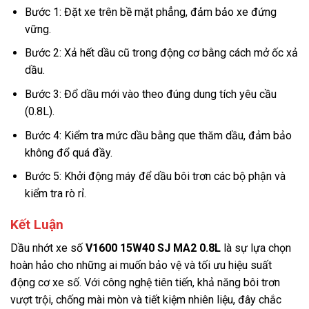
Bước 1: Đặt xe trên bề mặt phẳng, đảm bảo xe đứng
vững.
Bước 2: Xả hết dầu cũ trong động cơ bằng cách mở ốc xả
dầu.
Bước 3: Đổ dầu mới vào theo đúng dung tích yêu cầu
(0.8L).
Bước 4: Kiểm tra mức dầu bằng que thăm dầu, đảm bảo
không đổ quá đầy.
Bước 5: Khởi động máy để dầu bôi trơn các bộ phận và
kiểm tra rò rỉ.
Kết Luận
Dầu nhớt xe số
V1600 15W40 SJ MA2 0.8L
là sự lựa chọn
hoàn hảo cho những ai muốn bảo vệ và tối ưu hiệu suất
động cơ xe số. Với công nghệ tiên tiến, khả năng bôi trơn
vượt trội, chống mài mòn và tiết kiệm nhiên liệu, đây chắc