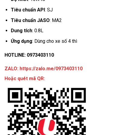
Tiêu chuẩn API
: SJ
Tiêu chuẩn JASO
: MA2
Dung tích
: 0.8L
Ứng dụng
: Dùng cho xe số 4 thì
HOTLINE: 0973403110
ZALO: https://zalo.me/0973403110
Hoặc quét mã QR: