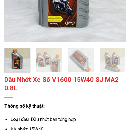
Dầu Nhớt Xe Số V1600 15W40 SJ MA2
0.8L
Thông số kỹ thuật:
Loại dầu
: Dầu nhớt bán tổng hợp
Độ nhớt
: 15W40