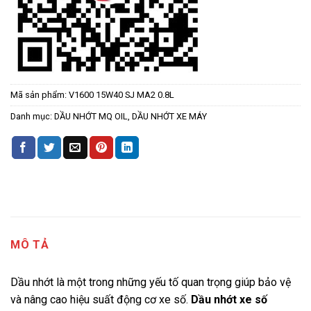
Mã sản phẩm:
V1600 15W40 SJ MA2 0.8L
Danh mục:
DẦU NHỚT MQ OIL
,
DẦU NHỚT XE MÁY
MÔ TẢ
Dầu nhớt là một trong những yếu tố quan trọng giúp bảo vệ
và nâng cao hiệu suất động cơ xe số.
Dầu nhớt xe số