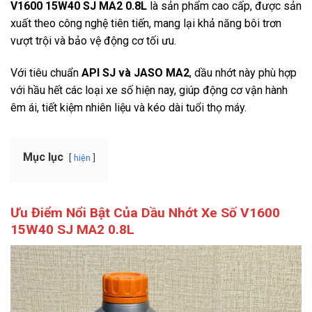
V1600 15W40 SJ MA2 0.8L
là sản phẩm cao cấp, được sản
xuất theo công nghệ tiên tiến, mang lại khả năng bôi trơn
vượt trội và bảo vệ động cơ tối ưu.
Với tiêu chuẩn
API SJ và JASO MA2
, dầu nhớt này phù hợp
với hầu hết các loại xe số hiện nay, giúp động cơ vận hành
êm ái, tiết kiệm nhiên liệu và kéo dài tuổi thọ máy.
Mục lục
hiện
Ưu Điểm Nổi Bật Của Dầu Nhớt Xe Số V1600
15W40 SJ MA2 0.8L