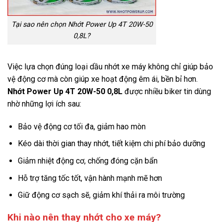
Tại sao nên chọn Nhớt Power Up 4T 20W-50
0,8L?
Việc lựa chọn đúng loại dầu nhớt xe máy không chỉ giúp bảo
vệ động cơ mà còn giúp xe hoạt động êm ái, bền bỉ hơn.
Nhớt Power Up 4T 20W-50 0,8L
được nhiều biker tin dùng
nhờ những lợi ích sau:
Bảo vệ động cơ tối đa, giảm hao mòn
Kéo dài thời gian thay nhớt, tiết kiệm chi phí bảo dưỡng
Giảm nhiệt động cơ, chống đóng cặn bẩn
Hỗ trợ tăng tốc tốt, vận hành mạnh mẽ hơn
Giữ động cơ sạch sẽ, giảm khí thải ra môi trường
Khi nào nên thay nhớt cho xe máy?