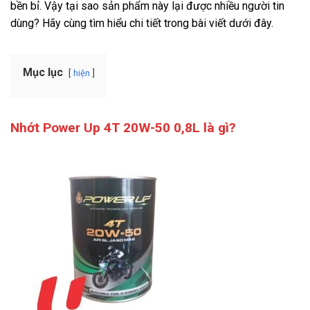
bền bỉ. Vậy tại sao sản phẩm này lại được nhiều người tin
dùng? Hãy cùng tìm hiểu chi tiết trong bài viết dưới đây.
Mục lục
hiện
Nhớt Power Up 4T 20W-50 0,8L là gì?