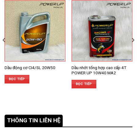
Dầu nhớt tổng hợp cao cấp 4T
Dầu động cơ CI4/SL 20W50
POWER UP 10W40 MA2
ĐỌC TIẾP
ĐỌC TIẾP
THÔNG TIN LIÊN HỆ