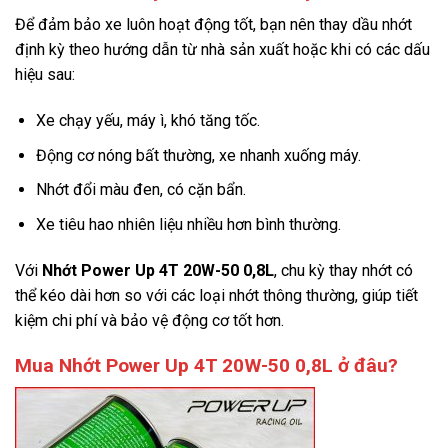
Để đảm bảo xe luôn hoạt động tốt, bạn nên thay dầu nhớt
định kỳ theo hướng dẫn từ nhà sản xuất hoặc khi có các dấu
hiệu sau:
Xe chạy yếu, máy ì, khó tăng tốc.
Động cơ nóng bất thường, xe nhanh xuống máy.
Nhớt đổi màu đen, có cặn bẩn.
Xe tiêu hao nhiên liệu nhiều hơn bình thường.
Với
Nhớt Power Up 4T 20W-50 0,8L
, chu kỳ thay nhớt có
thể kéo dài hơn so với các loại nhớt thông thường, giúp tiết
kiệm chi phí và bảo vệ động cơ tốt hơn.
Mua Nhớt Power Up 4T 20W-50 0,8L ở đâu?