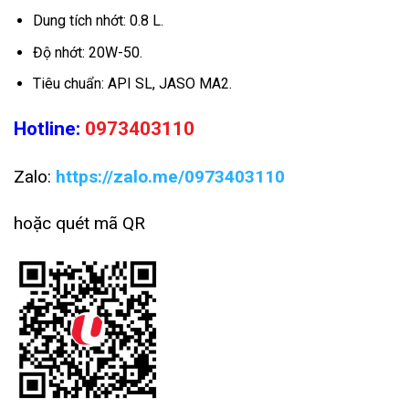
Dung tích nhớt: 0.8 L.
Độ nhớt: 20W-50.
Tiêu chuẩn: API SL, JASO MA2.
Hotline:
0973403110
Zalo:
https://zalo.me/0973403110
hoặc
quét
mã QR