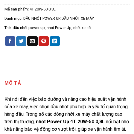
Mã sản phẩm:
4T 20W-50 0,8L
Danh mục:
DẦU NHỚT POWER UP
,
DẦU NHỚT XE MÁY
Thẻ:
dầu nhớt power up
,
nhớt Power Up
,
nhớt xe số
MÔ TẢ
Khi nói đến việc bảo dưỡng và nâng cao hiệu suất vận hành
của xe máy, việc chọn dầu nhớt phù hợp là yếu tố quan trọng
hàng đầu. Trong số các dòng nhớt xe máy chất lượng cao
trên thị trường,
nhớt Power Up 4T 20W-50 0,8L
nổi bật nhờ
khả năng bảo vệ động cơ vượt trội, giúp xe vận hành êm ái,