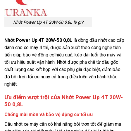
Nhớt Power Up 4T 20W-50 0,8L là gì?
Nhớt Power Up 4T 20W-50 0,8L
là dòng dầu nhớt cao cấp
dành cho xe máy 4 thì, được sản xuất theo công nghệ tiên
tiến giúp bảo vệ động cơ hiệu quả, kéo dài tuổi thọ máy và
tối ưu hiệu suất vận hành. Nhớt được pha chế từ dầu gốc
chất lượng cao kết hợp với các phụ gia đặc biệt, đảm bảo
độ bôi trơn tối ưu ngay cả trong điều kiện vận hành khắc
nghiệt.
Ưu điểm vượt trội của Nhớt Power Up 4T 20W-
50 0,8L
Chống mài mòn và bảo vệ động cơ tối ưu
Dầu nhớt xe máy cần có khả năng bôi trơn tốt để giảm ma