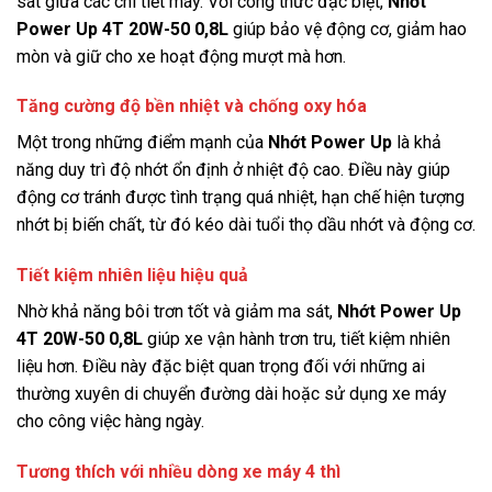
sát giữa các chi tiết máy. Với công thức đặc biệt,
Nhớt
Power Up 4T 20W-50 0,8L
giúp bảo vệ động cơ, giảm hao
mòn và giữ cho xe hoạt động mượt mà hơn.
Tăng cường độ bền nhiệt và chống oxy hóa
Một trong những điểm mạnh của
Nhớt Power Up
là khả
năng duy trì độ nhớt ổn định ở nhiệt độ cao. Điều này giúp
động cơ tránh được tình trạng quá nhiệt, hạn chế hiện tượng
nhớt bị biến chất, từ đó kéo dài tuổi thọ dầu nhớt và động cơ.
Tiết kiệm nhiên liệu hiệu quả
Nhờ khả năng bôi trơn tốt và giảm ma sát,
Nhớt Power Up
4T 20W-50 0,8L
giúp xe vận hành trơn tru, tiết kiệm nhiên
liệu hơn. Điều này đặc biệt quan trọng đối với những ai
thường xuyên di chuyển đường dài hoặc sử dụng xe máy
cho công việc hàng ngày.
Tương thích với nhiều dòng xe máy 4 thì