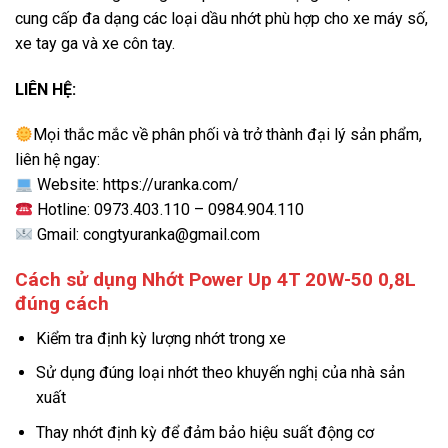
cung cấp đa dạng các loại dầu nhớt phù hợp cho xe máy số,
xe tay ga và xe côn tay.
LIÊN HỆ:
Mọi thắc mắc về phân phối và trở thành đại lý sản phẩm,
liên hệ ngay:
Website:
https://uranka.com/
Hotline: 0973.403.110 – 0984.904.110
Gmail: congtyuranka@gmail.com
Cách sử dụng Nhớt Power Up 4T 20W-50 0,8L
đúng cách
Kiểm tra định kỳ lượng nhớt trong xe
Sử dụng đúng loại nhớt theo khuyến nghị của nhà sản
xuất
Thay nhớt định kỳ để đảm bảo hiệu suất động cơ