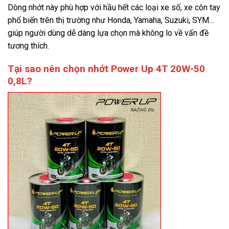
Dòng nhớt này phù hợp với hầu hết các loại xe số, xe côn tay
phổ biến trên thị trường như Honda, Yamaha, Suzuki, SYM…
giúp người dùng dễ dàng lựa chọn mà không lo về vấn đề
tương thích.
Tại sao nên chọn nhớt Power Up 4T 20W-50
0,8L?