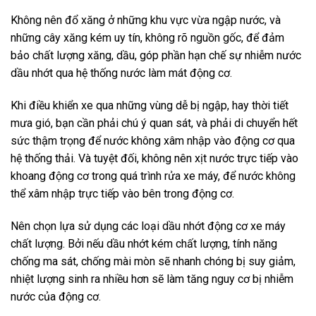
Không nên đổ xăng ở những khu vực vừa ngập nước, và
những cây xăng kém uy tín, không rõ nguồn gốc, để đảm
bảo chất lượng xăng, dầu, góp phần hạn chế sự nhiễm nước
dầu nhớt qua hệ thống nước làm mát động cơ.
Khi điều khiển xe qua những vùng dễ bị ngập, hay thời tiết
mưa gió, bạn cần phải chú ý quan sát, và phải di chuyển hết
sức thậm trọng để nước không xâm nhập vào động cơ qua
hệ thống thải. Và tuyệt đối, không nên xịt nước trực tiếp vào
khoang động cơ trong quá trình rửa xe máy, để nước không
thể xâm nhập trực tiếp vào bên trong động cơ.
Nên chọn lựa sử dụng các loại dầu nhớt động cơ xe máy
chất lượng. Bởi nếu dầu nhớt kém chất lượng, tính năng
chống ma sát, chống mài mòn sẽ nhanh chóng bị suy giảm,
nhiệt lượng sinh ra nhiều hơn sẽ làm tăng nguy cơ bị nhiễm
nước của động cơ.