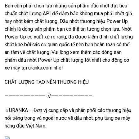
Bạn cần phải chọn lựa những sản phẩm dầu nhớt đạt tiêu
chuẩn chất lượng API để đảm bảo không mua phải nhớt giả
hay nhớt kém chất lượng. Dầu nhớt thương hiệu Power Up
chính là dòng sản phẩm bạn có thể tin tưởng chọn lựa. Nhớt
Power Up có xuất xứ rõ ràng, đã được kiểm định chất lượng
khắt khe bởi các cơ quan quốc tế nên bạn hoàn toàn có thể
an tâm về chất lượng. Vui lòng xem thêm các dòng sản
phẩm dầu nhớt Power Up chất lượng tốt nhất cho động cơ
xe máy tại
uranka.com
nhé!
CHẤT LƯỢNG TẠO NÊN THƯƠNG HIỆU.
———————————-//———————————-
☆URANKA – Đơn vị cung cấp và phân phối các thương hiệu
nổi tiếng trong và ngoài nước về dầu nhớt, phụ tùng xe máy
hàng đầu Việt Nam.