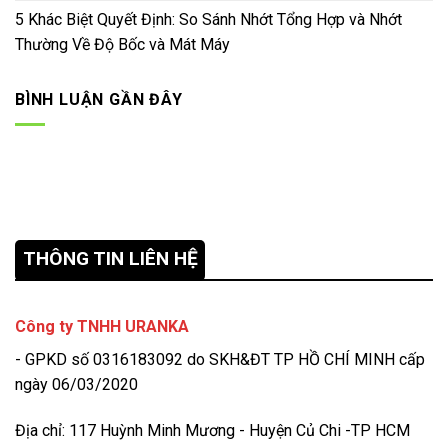
5 Khác Biệt Quyết Định: So Sánh Nhớt Tổng Hợp và Nhớt
Thường Về Độ Bốc và Mát Máy
BÌNH LUẬN GẦN ĐÂY
THÔNG TIN LIÊN HỆ
Công ty TNHH URANKA
- GPKD số 0316183092 do SKH&ĐT TP HỒ CHÍ MINH cấp
ngày 06/03/2020
Địa chỉ: 117 Huỳnh Minh Mương - Huyện Củ Chi -TP HCM