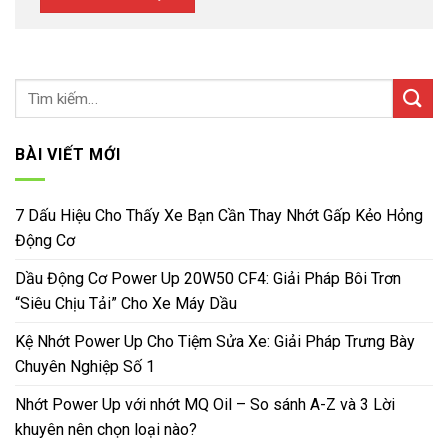
BÀI VIẾT MỚI
7 Dấu Hiệu Cho Thấy Xe Bạn Cần Thay Nhớt Gấp Kẻo Hỏng
Động Cơ
Dầu Động Cơ Power Up 20W50 CF4: Giải Pháp Bôi Trơn
“Siêu Chịu Tải” Cho Xe Máy Dầu
Kệ Nhớt Power Up Cho Tiệm Sửa Xe: Giải Pháp Trưng Bày
Chuyên Nghiệp Số 1
Nhớt Power Up với nhớt MQ Oil – So sánh A-Z và 3 Lời
khuyên nên chọn loại nào?