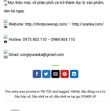
Mọi thắc mắc về phân phối và trở thành đại lý sản phẩm,
liên hệ ngay:
Website:
http://nhotpowerup.com/
–
http://uranka.com/
Hotline: 0973.403.110 – 0984.904.110
Gmail: congtyuranka@gmail.com
This entry was posted in
TIN TỨC
and tagged
10W40
,
dầu động cơ ô tô
,
Dầu hộp số
,
Dầu nhớt xe số
,
dầu nhớt xe tay ga
,
POWER UP
.