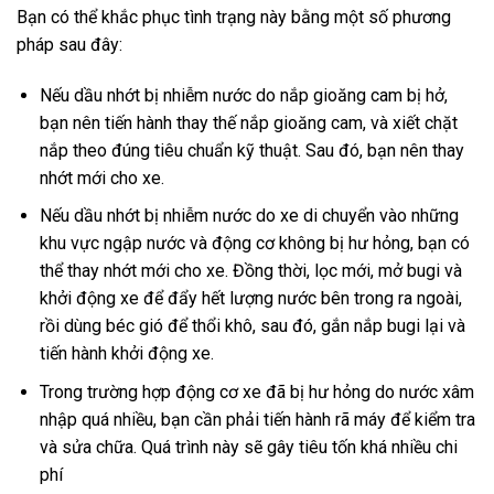
Bạn có thể khắc phục tình trạng này bằng một số phương
pháp sau đây:
Nếu dầu nhớt bị nhiễm nước do nắp gioăng cam bị hở,
bạn nên tiến hành thay thế nắp gioăng cam, và xiết chặt
nắp theo đúng tiêu chuẩn kỹ thuật. Sau đó, bạn nên thay
nhớt mới cho xe.
Nếu dầu nhớt bị nhiễm nước do xe di chuyển vào những
khu vực ngập nước và động cơ không bị hư hỏng, bạn có
thể thay nhớt mới cho xe. Đồng thời, lọc mới, mở bugi và
khởi động xe để đẩy hết lượng nước bên trong ra ngoài,
rồi dùng béc gió để thổi khô, sau đó, gắn nắp bugi lại và
tiến hành khởi động xe.
Trong trường hợp động cơ xe đã bị hư hỏng do nước xâm
nhập quá nhiều, bạn cần phải tiến hành rã máy để kiểm tra
và sửa chữa. Quá trình này sẽ gây tiêu tốn khá nhiều chi
phí