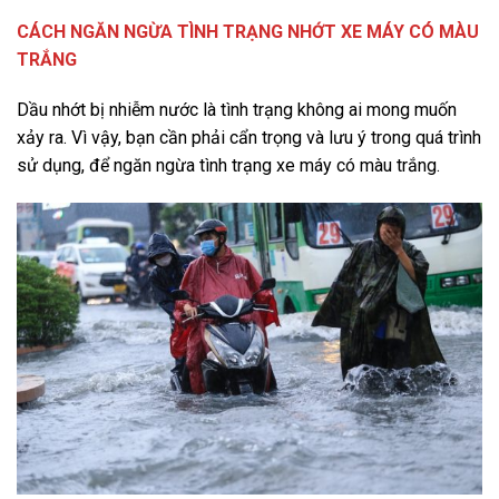
CÁCH NGĂN NGỪA TÌNH TRẠNG NHỚT XE MÁY CÓ MÀU
TRẮNG
Dầu nhớt bị nhiễm nước là tình trạng không ai mong muốn
xảy ra. Vì vậy, bạn cần phải cẩn trọng và lưu ý trong quá trình
sử dụng, để ngăn ngừa tình trạng xe máy có màu trắng.