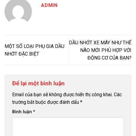
ADMIN
DẦU NHỚT XE MÁY NHƯ THẾ
MỘT SỐ LOẠI PHỤ GIA DẦU
NÀO MỚI PHÙ HỢP VỚI
NHỚT ĐẶC BIỆT
ĐỘNG CƠ CỦA BẠN?
Để lại một bình luận
Email của bạn sẽ không được hiển thị công khai.
Các
trường bắt buộc được đánh dấu
*
Bình luận
*