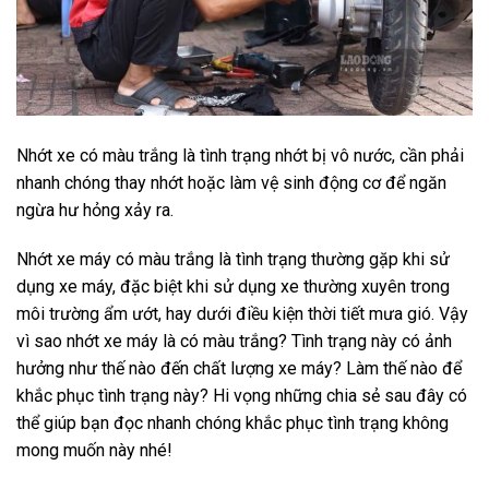
Nhớt xe có màu trắng là tình trạng nhớt bị vô nước, cần phải
nhanh chóng thay nhớt hoặc làm vệ sinh động cơ để ngăn
ngừa hư hỏng xảy ra.
Nhớt xe máy có màu trắng là tình trạng thường gặp khi sử
dụng xe máy, đặc biệt khi sử dụng xe thường xuyên trong
môi trường ẩm ướt, hay dưới điều kiện thời tiết mưa gió. Vậy
vì sao nhớt xe máy là có màu trắng? Tình trạng này có ảnh
hưởng như thế nào đến chất lượng xe máy? Làm thế nào để
khắc phục tình trạng này? Hi vọng những chia sẻ sau đây có
thể giúp bạn đọc nhanh chóng khắc phục tình trạng không
mong muốn này nhé!