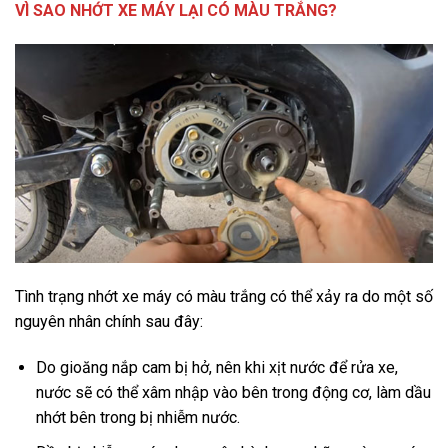
VÌ SAO NHỚT XE MÁY LẠI CÓ MÀU TRẮNG?
Tình trạng nhớt xe máy có màu trắng có thể xảy ra do một số
nguyên nhân chính sau đây:
Do gioăng nắp cam bị hở, nên khi xịt nước để rửa xe,
nước sẽ có thể xâm nhập vào bên trong động cơ, làm dầu
nhớt bên trong bị nhiễm nước.