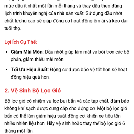
mức dầu ít nhất một lần mỗi tháng và thay dầu theo đúng
lịch trình khuyến nghị của nhà sản xuất. Sử dụng dầu nhớt
chất lượng cao sẽ giúp động cơ hoạt động êm ái và kéo dài
tuổi thọ.
Lợi Ích Cụ Thể:
Giảm Mài Mòn:
Dầu nhớt giúp làm mát và bôi trơn các bộ
phận, giảm thiểu mài mòn.
Tối Ưu Hiệu Suất:
Động cơ được bảo vệ tốt hơn sẽ hoạt
động hiệu quả hơn.
2. Vệ Sinh Bộ Lọc Gió
Bộ lọc gió có nhiệm vụ lọc bụi bẩn và các tạp chất, đảm bảo
không khí sạch được cung cấp cho động cơ. Một bộ lọc gió
bẩn có thể làm giảm hiệu suất động cơ, khiến xe tiêu tốn
nhiều nhiên liệu hơn. Hãy vệ sinh hoặc thay thế bộ lọc gió 6
tháng một lần.