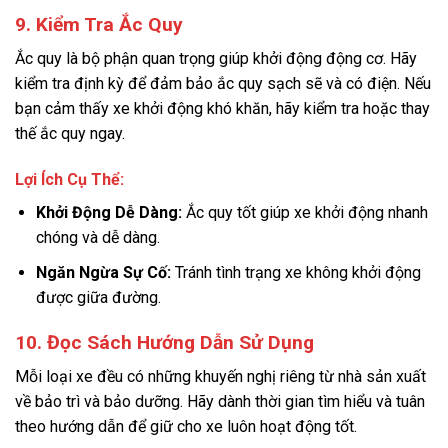
9. Kiểm Tra Ắc Quy
Ắc quy là bộ phận quan trọng giúp khởi động động cơ. Hãy
kiểm tra định kỳ để đảm bảo ắc quy sạch sẽ và có điện. Nếu
bạn cảm thấy xe khởi động khó khăn, hãy kiểm tra hoặc thay
thế ắc quy ngay.
Lợi Ích Cụ Thể:
Khởi Động Dễ Dàng:
Ắc quy tốt giúp xe khởi động nhanh
chóng và dễ dàng.
Ngăn Ngừa Sự Cố:
Tránh tình trạng xe không khởi động
được giữa đường.
10. Đọc Sách Hướng Dẫn Sử Dụng
Mỗi loại xe đều có những khuyến nghị riêng từ nhà sản xuất
về bảo trì và bảo dưỡng. Hãy dành thời gian tìm hiểu và tuân
theo hướng dẫn để giữ cho xe luôn hoạt động tốt.