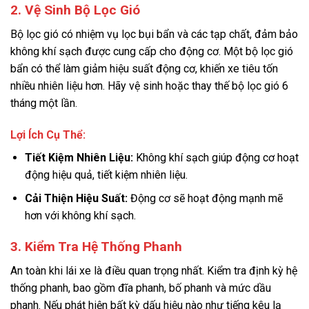
2. Vệ Sinh Bộ Lọc Gió
Bộ lọc gió có nhiệm vụ lọc bụi bẩn và các tạp chất, đảm bảo
không khí sạch được cung cấp cho động cơ. Một bộ lọc gió
bẩn có thể làm giảm hiệu suất động cơ, khiến xe tiêu tốn
nhiều nhiên liệu hơn. Hãy vệ sinh hoặc thay thế bộ lọc gió 6
tháng một lần.
Lợi Ích Cụ Thể:
Tiết Kiệm Nhiên Liệu:
Không khí sạch giúp động cơ hoạt
động hiệu quả, tiết kiệm nhiên liệu.
Cải Thiện Hiệu Suất:
Động cơ sẽ hoạt động mạnh mẽ
hơn với không khí sạch.
3. Kiểm Tra Hệ Thống Phanh
An toàn khi lái xe là điều quan trọng nhất. Kiểm tra định kỳ hệ
thống phanh, bao gồm đĩa phanh, bố phanh và mức dầu
phanh. Nếu phát hiện bất kỳ dấu hiệu nào như tiếng kêu lạ