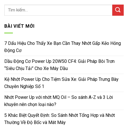
BÀI VIẾT MỚI
7 Dấu Hiệu Cho Thấy Xe Bạn Cần Thay Nhớt Gấp Kẻo Hỏng
Động Cơ
Dầu Động Cơ Power Up 20W50 CF4: Giải Pháp Bôi Trơn
“Siêu Chịu Tải” Cho Xe Máy Dầu
Kệ Nhớt Power Up Cho Tiệm Sửa Xe: Giải Pháp Trưng Bày
Chuyên Nghiệp Số 1
Nhớt Power Up với nhớt MQ Oil – So sánh A-Z và 3 Lời
khuyên nên chọn loại nào?
5 Khác Biệt Quyết Định: So Sánh Nhớt Tổng Hợp và Nhớt
Thường Về Độ Bốc và Mát Máy