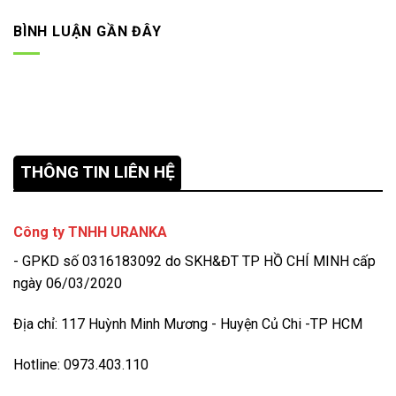
BÌNH LUẬN GẦN ĐÂY
THÔNG TIN LIÊN HỆ
Công ty TNHH URANKA
- GPKD số 0316183092 do SKH&ĐT TP HỒ CHÍ MINH cấp
ngày 06/03/2020
Địa chỉ: 117 Huỳnh Minh Mương - Huyện Củ Chi -TP HCM
Hotline: 0973.403.110