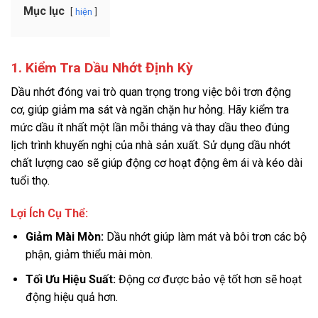
Mục lục
hiện
1. Kiểm Tra Dầu Nhớt Định Kỳ
Dầu nhớt đóng vai trò quan trọng trong việc bôi trơn động
cơ, giúp giảm ma sát và ngăn chặn hư hỏng. Hãy kiểm tra
mức dầu ít nhất một lần mỗi tháng và thay dầu theo đúng
lịch trình khuyến nghị của nhà sản xuất. Sử dụng dầu nhớt
chất lượng cao sẽ giúp động cơ hoạt động êm ái và kéo dài
tuổi thọ.
Lợi Ích Cụ Thể:
Giảm Mài Mòn:
Dầu nhớt giúp làm mát và bôi trơn các bộ
phận, giảm thiểu mài mòn.
Tối Ưu Hiệu Suất:
Động cơ được bảo vệ tốt hơn sẽ hoạt
động hiệu quả hơn.