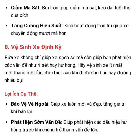
Giảm Ma Sát:
Bôi trơn giúp giảm ma sát, kéo dài tuổi thọ
của xích.
Tăng Cường Hiệu Suất:
Xích hoạt động trơn tru giúp xe
chuyển động mượt mà hơn.
8. Vệ Sinh Xe Định Kỳ
Rửa xe không chỉ giúp xe sạch sẽ mà còn giúp bạn phát hiện
các vấn đề như rỉ sét hay hư hỏng. Hãy vệ sinh xe ít nhất
một tháng một lần, đặc biệt sau khi đi đường bùn hay đường
nhiều bụi.
Lợi Ích Cụ Thể:
Bảo Vệ Vẻ Ngoài:
Giúp xe luôn mới và đẹp, tăng giá trị
khi bán lại.
Phát Hiện Sớm Vấn Đề:
Giúp phát hiện các dấu hiệu hư
hỏng trước khi chúng trở thành vấn đề lớn.