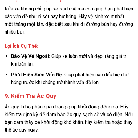
Rửa xe không chỉ giúp xe sạch sẽ mà còn giúp bạn phát hiện
các vấn đề như rỉ sét hay hư hỏng. Hãy vệ sinh xe ít nhất
một tháng một lần, đặc biệt sau khi đi đường bùn hay đường
nhiều bụi.
Lợi Ích Cụ Thể:
Bảo Vệ Vẻ Ngoài:
Giúp xe luôn mới và đẹp, tăng giá trị
khi bán lại.
Phát Hiện Sớm Vấn Đề:
Giúp phát hiện các dấu hiệu hư
hỏng trước khi chúng trở thành vấn đề lớn.
9. Kiểm Tra Ắc Quy
Ắc quy là bộ phận quan trọng giúp khởi động động cơ. Hãy
kiểm tra định kỳ để đảm bảo ắc quy sạch sẽ và có điện. Nếu
bạn cảm thấy xe khởi động khó khăn, hãy kiểm tra hoặc thay
thế ắc quy ngay.