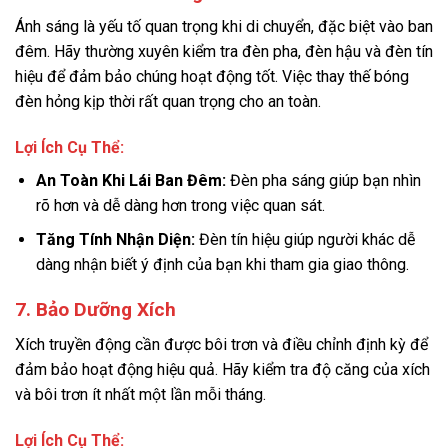
Ánh sáng là yếu tố quan trọng khi di chuyển, đặc biệt vào ban
đêm. Hãy thường xuyên kiểm tra đèn pha, đèn hậu và đèn tín
hiệu để đảm bảo chúng hoạt động tốt. Việc thay thế bóng
đèn hỏng kịp thời rất quan trọng cho an toàn.
Lợi Ích Cụ Thể:
An Toàn Khi Lái Ban Đêm:
Đèn pha sáng giúp bạn nhìn
rõ hơn và dễ dàng hơn trong việc quan sát.
Tăng Tính Nhận Diện:
Đèn tín hiệu giúp người khác dễ
dàng nhận biết ý định của bạn khi tham gia giao thông.
7. Bảo Dưỡng Xích
Xích truyền động cần được bôi trơn và điều chỉnh định kỳ để
đảm bảo hoạt động hiệu quả. Hãy kiểm tra độ căng của xích
và bôi trơn ít nhất một lần mỗi tháng.
Lợi Ích Cụ Thể: