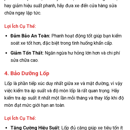
hay giảm hiệu suất phanh, hãy đưa xe đến cửa hàng sửa
chữa ngay lập tức.
Lợi Ích Cụ Thể:
Đảm Bảo An Toàn:
Phanh hoạt động tốt giúp bạn kiểm
soát xe tốt hơn, đặc biệt trong tình huống khẩn cấp.
Giảm Tổn Thất:
Ngăn ngừa hư hỏng lớn hơn và chi phí
sửa chữa cao.
4. Bảo Dưỡng Lốp
Lốp là phần tiếp xúc duy nhất giữa xe và mặt đường, vì vậy
việc kiểm tra áp suất và độ mòn lốp là rất quan trọng. Hãy
kiểm tra áp suất ít nhất một lần mỗi tháng và thay lốp khi độ
mòn đạt mức giới hạn an toàn.
Lợi Ích Cụ Thể:
Tăng Cường Hiệu Suất:
Lốp đủ căng giúp xe tiêu tốn ít