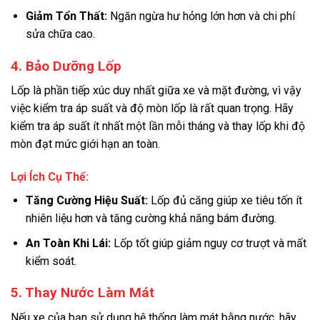
Giảm Tổn Thất:
Ngăn ngừa hư hỏng lớn hơn và chi phí
sửa chữa cao.
4. Bảo Dưỡng Lốp
Lốp là phần tiếp xúc duy nhất giữa xe và mặt đường, vì vậy
việc kiểm tra áp suất và độ mòn lốp là rất quan trọng. Hãy
kiểm tra áp suất ít nhất một lần mỗi tháng và thay lốp khi độ
mòn đạt mức giới hạn an toàn.
Lợi Ích Cụ Thể:
Tăng Cường Hiệu Suất:
Lốp đủ căng giúp xe tiêu tốn ít
nhiên liệu hơn và tăng cường khả năng bám đường.
An Toàn Khi Lái:
Lốp tốt giúp giảm nguy cơ trượt và mất
kiểm soát.
5. Thay Nước Làm Mát
Nếu xe của bạn sử dụng hệ thống làm mát bằng nước, hãy