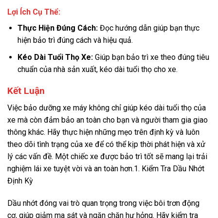
Lợi Ích Cụ Thể:
Thực Hiện Đúng Cách:
Đọc hướng dẫn giúp bạn thực
hiện bảo trì đúng cách và hiệu quả.
Kéo Dài Tuổi Thọ Xe:
Giúp bạn bảo trì xe theo đúng tiêu
chuẩn của nhà sản xuất, kéo dài tuổi thọ cho xe.
Kết Luận
Việc bảo dưỡng xe máy không chỉ giúp kéo dài tuổi thọ của
xe mà còn đảm bảo an toàn cho bạn và người tham gia giao
thông khác. Hãy thực hiện những mẹo trên định kỳ và luôn
theo dõi tình trạng của xe để có thể kịp thời phát hiện và xử
lý các vấn đề. Một chiếc xe được bảo trì tốt sẽ mang lại trải
nghiệm lái xe tuyệt vời và an toàn hơn.1. Kiểm Tra Dầu Nhớt
Định Kỳ
Dầu nhớt đóng vai trò quan trọng trong việc bôi trơn động
cơ, giúp giảm ma sát và ngăn chặn hư hỏng. Hãy kiểm tra