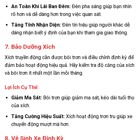
An Toàn Khi Lái Ban Đêm:
Đèn pha sáng giúp bạn nhìn
rõ hơn và dễ dàng hơn trong việc quan sát.
Tăng Tính Nhận Diện:
Đèn tín hiệu giúp người khác dễ
dàng nhận biết ý định của bạn khi tham gia giao thông.
7. Bảo Dưỡng Xích
Xích truyền động cần được bôi trơn và điều chỉnh định kỳ để
đảm bảo hoạt động hiệu quả. Hãy kiểm tra độ căng của xích
và bôi trơn ít nhất một lần mỗi tháng.
Lợi Ích Cụ Thể:
Giảm Ma Sát:
Bôi trơn giúp giảm ma sát, kéo dài tuổi thọ
của xích.
Tăng Cường Hiệu Suất:
Xích hoạt động trơn tru giúp xe
chuyển động mượt mà hơn.
8. Vệ Sinh Xe Định Kỳ