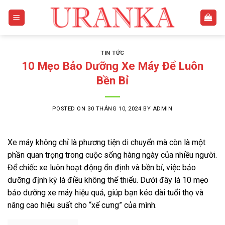
Skip
to
content
TIN TỨC
10 Mẹo Bảo Dưỡng Xe Máy Để Luôn
Bền Bỉ
POSTED ON
30 THÁNG 10, 2024
BY
ADMIN
Xe máy không chỉ là phương tiện di chuyển mà còn là một
phần quan trọng trong cuộc sống hàng ngày của nhiều người.
Để chiếc xe luôn hoạt động ổn định và bền bỉ, việc bảo
dưỡng định kỳ là điều không thể thiếu. Dưới đây là 10 mẹo
bảo dưỡng xe máy hiệu quả, giúp bạn kéo dài tuổi thọ và
nâng cao hiệu suất cho “xế cưng” của mình.