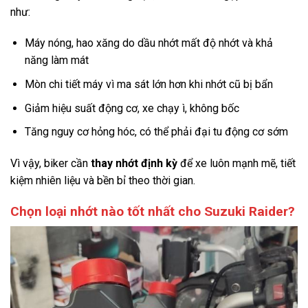
như:
Máy nóng, hao xăng do dầu nhớt mất độ nhớt và khả
năng làm mát
Mòn chi tiết máy vì ma sát lớn hơn khi nhớt cũ bị bẩn
Giảm hiệu suất động cơ, xe chạy ì, không bốc
Tăng nguy cơ hỏng hóc, có thể phải đại tu động cơ sớm
Vì vậy, biker cần
thay nhớt định kỳ
để xe luôn mạnh mẽ, tiết
kiệm nhiên liệu và bền bỉ theo thời gian.
Chọn loại nhớt nào tốt nhất cho Suzuki Raider?