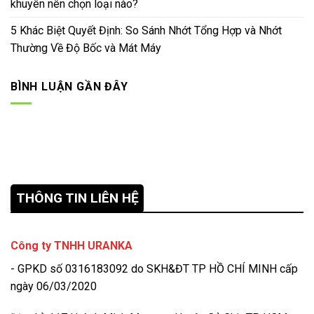
khuyên nên chọn loại nào?
5 Khác Biệt Quyết Định: So Sánh Nhớt Tổng Hợp và Nhớt
Thường Về Độ Bốc và Mát Máy
BÌNH LUẬN GẦN ĐÂY
THÔNG TIN LIÊN HỆ
Công ty TNHH URANKA
- GPKD số 0316183092 do SKH&ĐT TP HỒ CHÍ MINH cấp
ngày 06/03/2020