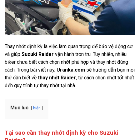
Thay nhớt định kỳ là việc làm quan trọng để bảo vệ động cơ
và giúp
Suzuki Raider
vận hành trơn tru. Tuy nhiên, nhiều
biker chưa biết cách chọn nhớt phù hợp và thay nhớt đúng
cách. Trong bài viết này,
Uranka.com
sẽ hướng dẫn bạn mọi
thứ cần biết về
thay nhớt Raider
, từ cách chọn nhớt tốt nhất
đến quy trình tự thay nhớt tại nhà.
Mục lục
hiện
Tại sao cần thay nhớt định kỳ cho Suzuki