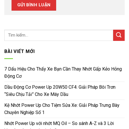
BÀI VIẾT MỚI
7 Dấu Hiệu Cho Thấy Xe Bạn Cần Thay Nhớt Gấp Kẻo Hỏng
Động Cơ
Dầu Động Cơ Power Up 20W50 CF4: Giải Pháp Bôi Trơn
“Siêu Chịu Tải” Cho Xe Máy Dầu
Kệ Nhớt Power Up Cho Tiệm Sửa Xe: Giải Pháp Trưng Bày
Chuyên Nghiệp Số 1
Nhớt Power Up với nhớt MQ Oil – So sánh A-Z và 3 Lời