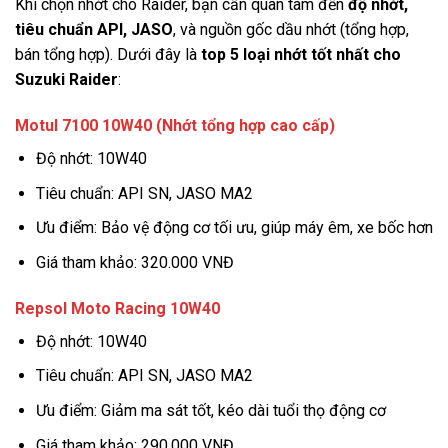
Khi chọn nhớt cho Raider, bạn cần quan tâm đến
độ nhớt,
tiêu chuẩn API, JASO
, và nguồn gốc dầu nhớt (tổng hợp,
bán tổng hợp). Dưới đây là
top 5 loại nhớt tốt nhất cho
Suzuki Raider
:
Motul 7100 10W40 (Nhớt tổng hợp cao cấp)
Độ nhớt: 10W40
Tiêu chuẩn: API SN, JASO MA2
Ưu điểm: Bảo vệ động cơ tối ưu, giúp máy êm, xe bốc hơn
Giá tham khảo: 320.000 VNĐ
Repsol Moto Racing 10W40
Độ nhớt: 10W40
Tiêu chuẩn: API SN, JASO MA2
Ưu điểm: Giảm ma sát tốt, kéo dài tuổi thọ động cơ
Giá tham khảo: 290.000 VNĐ