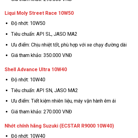
Liqui Moly Street Race 10W50
Độ nhớt: 10W50
Tiêu chuẩn: API SL, JASO MA2
Ưu điểm: Chịu nhiệt tốt, phù hợp với xe chạy đường dài
Giá tham khảo: 350.000 VNĐ
Shell Advance Ultra 10W40
Độ nhớt: 10W40
Tiêu chuẩn: API SN, JASO MA2
Ưu điểm: Tiết kiệm nhiên liệu, máy vận hành êm ái
Giá tham khảo: 270.000 VNĐ
Nhớt chính hãng Suzuki (ECSTAR R9000 10W40)
Độ nhớt: 10W40