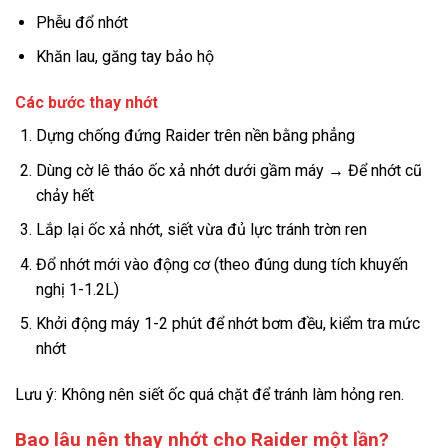
Phễu đổ nhớt
Khăn lau, găng tay bảo hộ
Các bước thay nhớt
Dựng chống đứng Raider trên nền bằng phẳng
Dùng cờ lê tháo ốc xả nhớt dưới gầm máy → Để nhớt cũ
chảy hết
Lắp lại ốc xả nhớt, siết vừa đủ lực tránh trờn ren
Đổ nhớt mới vào động cơ (theo đúng dung tích khuyến
nghị 1-1.2L)
Khởi động máy 1-2 phút để nhớt bơm đều, kiểm tra mức
nhớt
Lưu ý: Không nên siết ốc quá chặt để tránh làm hỏng ren.
Bao lâu nên thay nhớt cho Raider một lần?