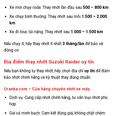
Xe mới chạy roda: Thay nhớt lần đầu sau
500 – 800 km
Xe chạy bình thường: Thay nhớt sau mỗi
1.500 – 2.000
km
Xe đi tour, tải nặng: Thay nhớt sau
1.000 – 1.500 km
Nếu chạy ít, hãy thay nhớt ít nhất
3 tháng/lần
để bảo vệ
động cơ.
Địa điểm thay nhớt Suzuki Raider uy tín
Nếu bạn không tự thay nhớt, hãy chọn địa chỉ
uy tín
để đảm
bảo nhớt chính hãng và kỹ thuật thay đúng chuẩn.
Uranka.com – Cửa hàng chuyên nhớt xe máy
Dịch vụ: Cung cấp nhớt chính hãng, tư vấn loại nhớt phù
hợp
Giá cả minh bạch: Cam kết đúng giá, không chặt chém