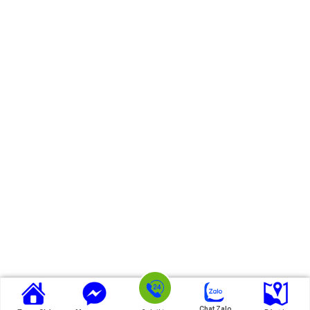
Copyright 2026 ©
Uranka.com
| Design by
WePOS
Chat Zalo