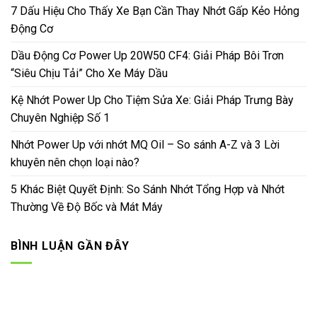
7 Dấu Hiệu Cho Thấy Xe Bạn Cần Thay Nhớt Gấp Kẻo Hỏng
Động Cơ
Dầu Động Cơ Power Up 20W50 CF4: Giải Pháp Bôi Trơn
“Siêu Chịu Tải” Cho Xe Máy Dầu
Kệ Nhớt Power Up Cho Tiệm Sửa Xe: Giải Pháp Trưng Bày
Chuyên Nghiệp Số 1
Nhớt Power Up với nhớt MQ Oil – So sánh A-Z và 3 Lời
khuyên nên chọn loại nào?
5 Khác Biệt Quyết Định: So Sánh Nhớt Tổng Hợp và Nhớt
Thường Về Độ Bốc và Mát Máy
BÌNH LUẬN GẦN ĐÂY