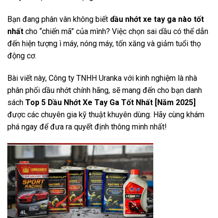
Bạn đang phân vân không biết
dầu nhớt xe tay ga nào tốt
nhất
cho “chiến mã” của mình? Việc chọn sai dầu có thể dẫn
đến hiện tượng ì máy, nóng máy, tốn xăng và giảm tuổi thọ
động cơ.
Bài viết này, Công ty TNHH Uranka với kinh nghiệm là nhà
phân phối dầu nhớt chính hãng, sẽ mang đến cho bạn danh
sách
Top 5 Dầu Nhớt Xe Tay Ga Tốt Nhất [Năm 2025]
được các chuyên gia kỹ thuật khuyên dùng. Hãy cùng khám
phá ngay để đưa ra quyết định thông minh nhất!