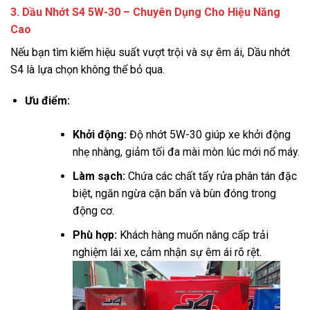
3. Dầu Nhớt S4 5W-30 – Chuyên Dụng Cho Hiệu Năng
Cao
Nếu bạn tìm kiếm hiệu suất vượt trội và sự êm ái, Dầu nhớt
S4 là lựa chọn không thể bỏ qua.
Ưu điểm:
Khởi động:
Độ nhớt 5W-30 giúp xe khởi động
nhẹ nhàng, giảm tối đa mài mòn lúc mới nổ máy.
Làm sạch:
Chứa các chất tẩy rửa phân tán đặc
biệt, ngăn ngừa cặn bẩn và bùn đóng trong
động cơ.
Phù hợp:
Khách hàng muốn nâng cấp trải
nghiệm lái xe, cảm nhận sự êm ái rõ rệt.