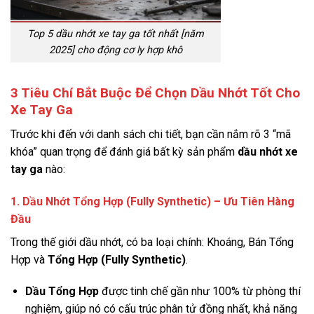
Top 5 dầu nhớt xe tay ga tốt nhất [năm
2025] cho động cơ ly hợp khô
3 Tiêu Chí Bắt Buộc Để Chọn Dầu Nhớt Tốt Cho
Xe Tay Ga
Trước khi đến với danh sách chi tiết, bạn cần nắm rõ 3 “mã
khóa” quan trọng để đánh giá bất kỳ sản phẩm
dầu nhớt xe
tay ga
nào:
1. Dầu Nhớt Tổng Hợp (Fully Synthetic) – Ưu Tiên Hàng
Đầu
Trong thế giới dầu nhớt, có ba loại chính: Khoáng, Bán Tổng
Hợp và
Tổng Hợp (Fully Synthetic)
.
Dầu Tổng Hợp
được tinh chế gần như 100% từ phòng thí
nghiệm, giúp nó có cấu trúc phân tử đồng nhất, khả năng