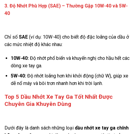
3. Độ Nhớt Phù Hợp (SAE) – Thường Gặp 10W-40 và 5W-
40
Chỉ số
SAE
(ví dụ: 10W-40) cho biết độ đặc loãng của dầu ở
các mức nhiệt độ khác nhau:
10W-40:
Độ nhớt phổ biến và khuyến nghị cho hầu hết các
dòng xe tay ga.
5W-40:
Độ nhớt loãng hơn khi khởi động (chữ W), giúp xe
dễ nổ máy và bôi trơn nhanh hơn khi trời lạnh.
Top 5 Dầu Nhớt Xe Tay Ga Tốt Nhất Được
Chuyên Gia Khuyên Dùng
Dưới đây là danh sách những loại
dầu nhớt xe tay ga chính