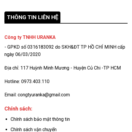
THÔNG TIN LIÊN HỆ
Công ty TNHH URANKA
- GPKD số 0316183092 do SKH&ĐT TP HỒ CHÍ MINH cấp
ngày 06/03/2020
Địa chỉ: 117 Huỳnh Minh Mương - Huyện Củ Chi -TP HCM
Hotline: 0973.403.110
Email: congtyuranka@gmail.com
Chính sách:
Chính sách bảo mật thông tin
Chính sách vận chuyển