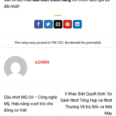
đãi nhất!
This entry was posted in
TIN TỨC
. Bookmark the
permalink
.
ADMIN
5 Khác Biệt Quyết Định: So
Dầu nhớt MQ Oil – Công nghệ
Sánh Nhớt Tổng Hợp và Nhớt
Mỹ, Hiệu năng vượt trội cho
Thường Về Độ Bốc và Mát
động cơ Việt
Máy