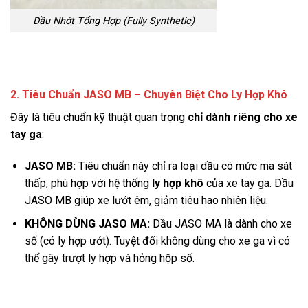
Dầu Nhớt Tổng Hợp (Fully Synthetic)
2. Tiêu Chuẩn JASO MB – Chuyên Biệt Cho Ly Hợp Khô
Đây là tiêu chuẩn kỹ thuật quan trọng
chỉ dành riêng cho xe
tay ga
:
JASO MB:
Tiêu chuẩn này chỉ ra loại dầu có mức ma sát
thấp, phù hợp với hệ thống
ly hợp khô
của xe tay ga. Dầu
JASO MB giúp xe lướt êm, giảm tiêu hao nhiên liệu.
KHÔNG DÙNG JASO MA:
Dầu JASO MA là dành cho xe
số (có ly hợp ướt). Tuyệt đối không dùng cho xe ga vì có
thể gây trượt ly hợp và hỏng hộp số.