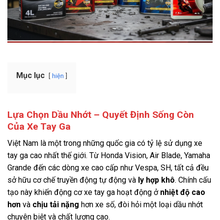
Mục lục
hiện
Lựa Chọn Dầu Nhớt – Quyết Định Sống Còn
Của Xe Tay Ga
Việt Nam là một trong những quốc gia có tỷ lệ sử dụng xe
tay ga cao nhất thế giới. Từ Honda Vision, Air Blade, Yamaha
Grande đến các dòng xe cao cấp như Vespa, SH, tất cả đều
sở hữu cơ chế truyền động tự động và
ly hợp khô
. Chính cấu
tạo này khiến động cơ xe tay ga hoạt động ở
nhiệt độ cao
hơn
và
chịu tải nặng
hơn xe số, đòi hỏi một loại dầu nhớt
chuyên biệt và chất lượng cao.