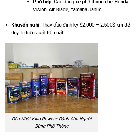
Phù hợp:
Các dòng xe phổ thông như Honda
Vision, Air Blade, Yamaha Janus.
Khuyến nghị:
Thay dầu định kỳ
$2,000 – 2,500$
km để
duy trì hiệu suất tốt nhất.
Dầu Nhớt King Power– Dành Cho Người
Dùng Phổ Thông