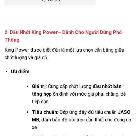
2. Dầu Nhớt King Power– Dành Cho Người Dùng Phổ
Thông
King Power được biết đến là một lựa chọn cân bằng giữa
chất lượng và giá cả.
Ưu điểm:
Giá trị:
Cung cấp chất lượng
dầu nhớt bán
tổng hợp
ổn định với mức giá phải chăng, dễ
tiếp cận.
Tiêu chuẩn:
Đáp ứng đầy đủ tiêu chuẩn
JASO
MB
, đảm bảo độ bôi trơn cần thiết cho động cơ
xe.