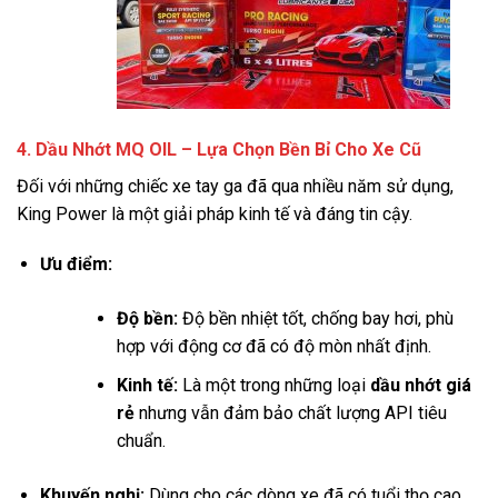
4. Dầu Nhớt MQ OIL – Lựa Chọn Bền Bỉ Cho Xe Cũ
Đối với những chiếc xe tay ga đã qua nhiều năm sử dụng,
King Power là một giải pháp kinh tế và đáng tin cậy.
Ưu điểm:
Độ bền:
Độ bền nhiệt tốt, chống bay hơi, phù
hợp với động cơ đã có độ mòn nhất định.
Kinh tế:
Là một trong những loại
dầu nhớt giá
rẻ
nhưng vẫn đảm bảo chất lượng API tiêu
chuẩn.
Khuyến nghị:
Dùng cho các dòng xe đã có tuổi thọ cao,