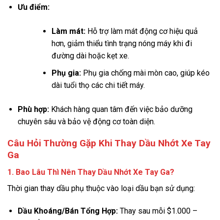
Ưu điểm:
Làm mát:
Hỗ trợ làm mát động cơ hiệu quả
hơn, giảm thiểu tình trạng nóng máy khi đi
đường dài hoặc kẹt xe.
Phụ gia:
Phụ gia chống mài mòn cao, giúp kéo
dài tuổi thọ các chi tiết máy.
Phù hợp:
Khách hàng quan tâm đến việc bảo dưỡng
chuyên sâu và bảo vệ động cơ toàn diện.
Câu Hỏi Thường Gặp Khi Thay Dầu Nhớt Xe Tay
Ga
1. Bao Lâu Thì Nên Thay Dầu Nhớt Xe Tay Ga?
Thời gian thay dầu phụ thuộc vào loại dầu bạn sử dụng:
Dầu Khoáng/Bán Tổng Hợp:
Thay sau mỗi
$1.000 –