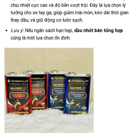
chịu nhiệt cực cao và độ bền vượt trội. Đây là lựa chọn lý
tưởng cho xe tay ga, giúp giảm mài mòn, kéo dài thời gian
thay dầu, và giữ động cơ luôn sạch.
Lưu ý:
Nếu ngân sách hạn hẹp,
dầu nhớt bán tổng hợp
cũng là một lựa chọn ổn định.