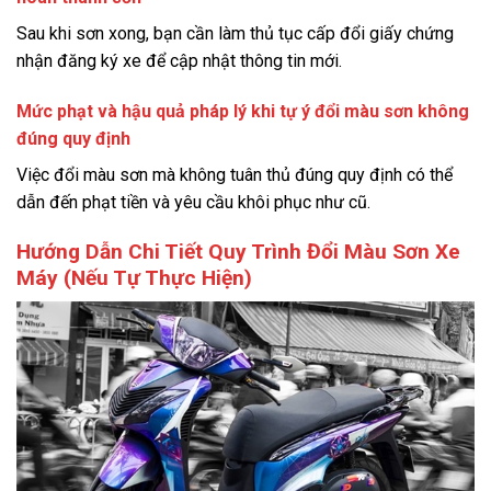
Sau khi sơn xong, bạn cần làm thủ tục cấp đổi giấy chứng
nhận đăng ký xe để cập nhật thông tin mới.
Mức phạt và hậu quả pháp lý khi tự ý đổi màu sơn không
đúng quy định
Việc đổi màu sơn mà không tuân thủ đúng quy định có thể
dẫn đến phạt tiền và yêu cầu khôi phục như cũ.
Hướng Dẫn Chi Tiết Quy Trình Đổi Màu Sơn Xe
Máy (Nếu Tự Thực Hiện)