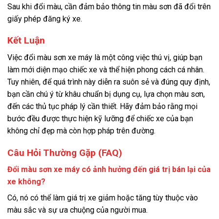
Sau khi đổi màu, cần đảm bảo thông tin màu sơn đã đổi trên
giấy phép đăng ký xe.
Kết Luận
Việc đổi màu sơn xe máy là một công việc thú vị, giúp bạn
làm mới diện mạo chiếc xe và thể hiện phong cách cá nhân.
Tuy nhiên, để quá trình này diễn ra suôn sẻ và đúng quy định,
bạn cần chú ý từ khâu chuẩn bị dụng cụ, lựa chọn màu sơn,
đến các thủ tục pháp lý cần thiết. Hãy đảm bảo rằng mọi
bước đều được thực hiện kỹ lưỡng để chiếc xe của bạn
không chỉ đẹp mà còn hợp pháp trên đường.
Câu Hỏi Thường Gặp (FAQ)
Đổi màu sơn xe máy có ảnh hưởng đến giá trị bán lại của
xe không?
Có, nó có thể làm giá trị xe giảm hoặc tăng tùy thuộc vào
màu sắc và sự ưa chuộng của người mua.