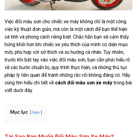
Việc đổi màu sơn cho chiếc xe máy không chỉ là một công
việc kỹ thuật đơn giản, mà còn là một cách để bạn thể hiện
cá tính và phong cách riêng biệt. Chắc hẳn bạn sẽ cảm thấy
hứng khởi hơn khi chiếc xe yêu thích của mình có diện mạo
mới, phù hợp với sở thích và xu hướng cá nhân. Tuy nhiên,
trước khi bắt tay vào việc đổi màu sơn, bạn cần phải hiểu rõ
về các bước chuẩn bị, quy trình thực hiện, và những thủ tục
pháp lý liên quan để tránh những rắc rối không đáng có. Hãy
cùng tìm hiểu chi tiết về
cách đổi màu sơn xe máy
trong bài
viết dưới đây.
Mục lục
hiện
Tại Sao Bạn Muốn Đổi Màu Sơn Xe Máy?