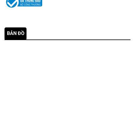
BẢN ĐỒ