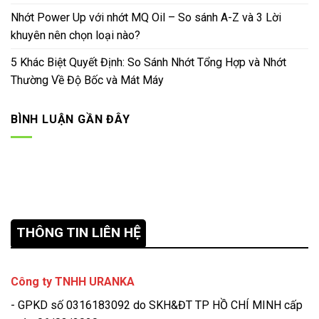
Nhớt Power Up với nhớt MQ Oil – So sánh A-Z và 3 Lời
khuyên nên chọn loại nào?
5 Khác Biệt Quyết Định: So Sánh Nhớt Tổng Hợp và Nhớt
Thường Về Độ Bốc và Mát Máy
BÌNH LUẬN GẦN ĐÂY
THÔNG TIN LIÊN HỆ
Công ty TNHH URANKA
- GPKD số 0316183092 do SKH&ĐT TP HỒ CHÍ MINH cấp