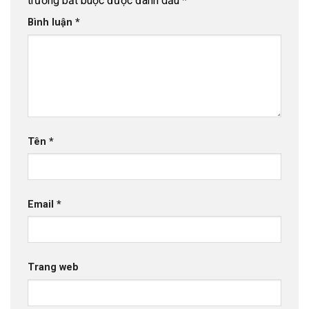
trường bắt buộc được đánh dấu
*
Bình luận
*
Tên
*
Email
*
Trang web