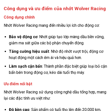
Công dụng và ưu điểm của nhớt Wolver Racing
Công dụng chính
Nhớt Wolver Racing mang đến nhiều lợi ích cho động cơ:
Bảo vệ động cơ
: Nhớt giúp tạo lớp màng dầu bền vững,
giảm ma sát giữa các bộ phận chuyển động.
Tăng cường hiệu suất
: Nhờ độ nhớt vượt trội, động cơ
hoạt động một cách êm ái và hiệu quả hơn.
Làm sạch cặn bẩn
: Thành phần đặc biệt giúp loại bỏ cặn
bẩn bên trong động cơ, kéo dài tuổi thọ máy.
Ưu điểm nổi bật
Nhớt Wolver Racing sử dụng công nghệ dầu tổng hợp, mang
lại các đặc tính ưu việt như:
Độ bền cao
: Sản phẩm có tuổi thọ lên đến 20.000 km,