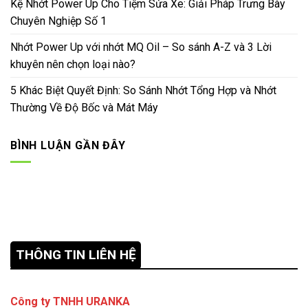
Kệ Nhớt Power Up Cho Tiệm Sửa Xe: Giải Pháp Trưng Bày
Chuyên Nghiệp Số 1
Nhớt Power Up với nhớt MQ Oil – So sánh A-Z và 3 Lời
khuyên nên chọn loại nào?
5 Khác Biệt Quyết Định: So Sánh Nhớt Tổng Hợp và Nhớt
Thường Về Độ Bốc và Mát Máy
BÌNH LUẬN GẦN ĐÂY
THÔNG TIN LIÊN HỆ
Công ty TNHH URANKA